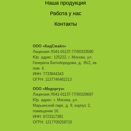
Наша продукция
Работа у нас
Контакты
ООО «КидСмайл»
Лицензия Л041-01137-77/00333590
Юр. адрес: 125222, г. Москва, ул.
Генерала Белобородова, д. 35/2, кв.
пом. 6.
ИНН: 7733844343
ОГРН: 1137746482213
ООО «Медоргуз»
Лицензия Л041-01137-77/00328697
Юр. адрес: г. Москва, ул.
Марьинский парк, д. 9, корпус 2,
помещение 16.
ИНН: 9723117381
ОГРН: 1217700259710