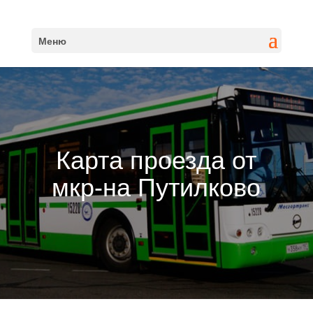
Меню
Карта проезда от
мкр-на Путилково