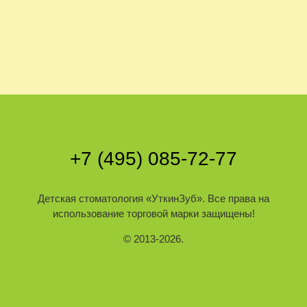
+7 (495) 085-72-77
Детская стоматология
«УткинЗуб»
. Все права на
использование торговой марки защищены!
© 2013-2026.