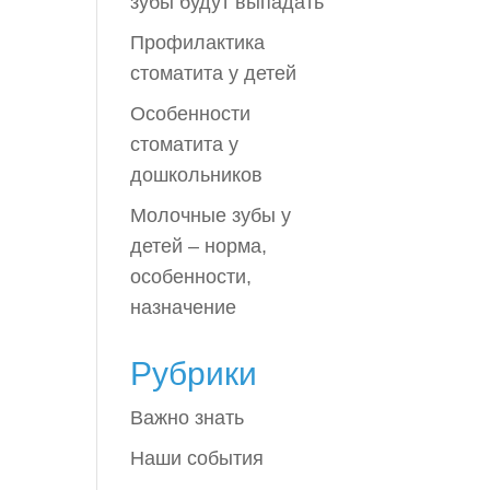
зубы будут выпадать
Профилактика
стоматита у детей
Особенности
стоматита у
дошкольников
Молочные зубы у
детей – норма,
особенности,
назначение
Рубрики
Важно знать
Наши события