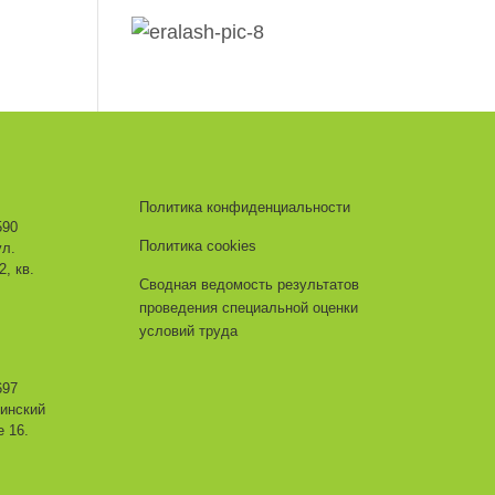
Политика конфиденциальности
590
Политика cookies
ул.
, кв.
Сводная ведомость результатов
проведения специальной оценки
условий труда
697
ьинский
е 16.