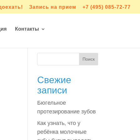
доехать!
Запись на прием
+7 (495) 085-72-77
ция
Контакты
Свежие
записи
Бюгельное
протезирование зубов
Как узнать, что у
ребёнка молочные