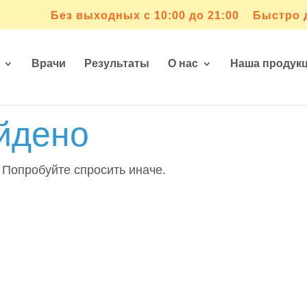
Без выходных с 10:00 до 21:00
Быстро 
Врачи
Результаты
О нас
Наша продук
йдено
 Попробуйте спросить иначе.