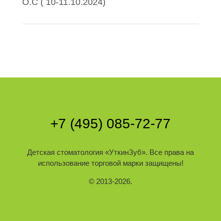
О.С ( 10-11.10.2024)
+7 (495) 085-72-77
Детская стоматология
«УткинЗуб»
. Все права на
использование торговой марки защищены!
© 2013-2026.