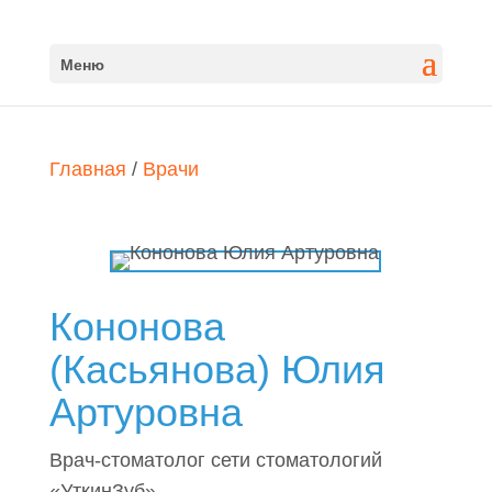
Меню
Главная
/
Врачи
Кононова
(Касьянова) Юлия
Артуровна
Врач-стоматолог сети стоматологий
«УткинЗуб».