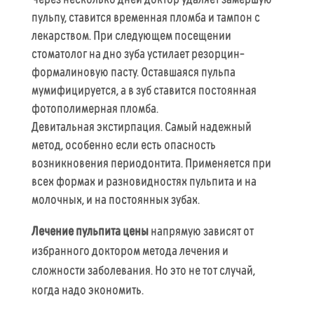
пульпу, ставится временная пломба и тампон с
лекарством. При следующем посещении
стоматолог на дно зуба устилает резорцин-
формалиновую пасту. Оставшаяся пульпа
мумифицируется, а в зуб ставится постоянная
фотополимерная пломба.
Девитальная экстирпация. Самый надежный
метод, особенно если есть опасность
возникновения периодонтита. Применяется при
всех формах и разновидностях пульпита и на
молочных, и на постоянных зубах.
Лечение пульпита цены
напрямую зависят от
избранного доктором метода лечения и
сложности заболевания. Но это не тот случай,
когда надо экономить.