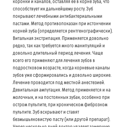
коронки и каналов, оставляя ее в корне зуба, что
способствует их дальнейшему росту. Зуб
покрывают лечебными антибактериальными
пастами. Метод противопоказан при истончении
корней зуба (определяется рентгенографически).
Витальная экстрипация. Применяется довольно
редко, так как требуется много манипуляций и
довольно длительный период лечения. Чаще
всего его применяют для лечения зубов в
подростковом возрасте, когда корневые каналы
зубов уже сформировались и довольно широкие.
Лечение проводится под местной анестезией.
Девитальная ампутация. Метод применяется и на
молочных, и на постоянных зубах, особенно при
остром пульпите, при хроническом фиброзном
пульпите. Зуб вскрывают и ставят
безмышьяковистую пасту (или другой препарат).
Через несколько дней доктор удаляет замершую