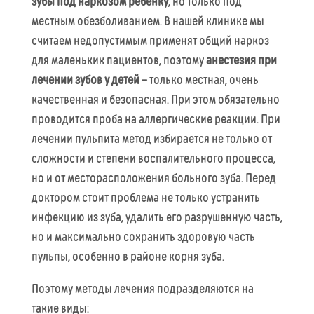
зубы под наркозом ребенку
, но только под
местным обезболиванием. В нашей клинике мы
считаем недопустимым применят общий наркоз
для маленьких пациентов, поэтому
анестезия при
лечении зубов у детей
– только местная, очень
качественная и безопасная. При этом обязательно
проводится проба на аллергические реакции. При
лечении пульпита метод избирается не только от
сложности и степени воспалительного процесса,
но и от месторасположения больного зуба. Перед
доктором стоит проблема не только устранить
инфекцию из зуба, удалить его разрушенную часть,
но и максимально сохранить здоровую часть
пульпы, особенно в районе корня зуба.
Поэтому методы лечения подразделяются на
такие виды: