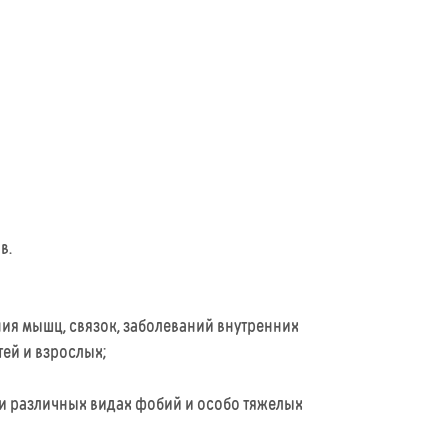
в.
ния мышц, связок, заболеваний внутренних
ей и взрослых;
ри различных видах фобий и особо тяжелых