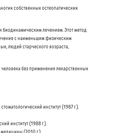
многих собственных остеопатических
и биодинамическим лечением. Этот метод
лечение с наименьшим физическим
ых, людей старческого возраста,
а человека без применения лекарственных
оматологический институт (1987 г.).
й институт (1988 г.).
медицины (2010 г.).