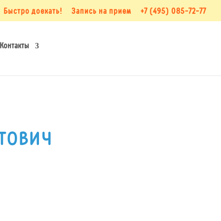
Быстро доехать!
Запись на прием
+7 (495) 085-72-77
Контакты
тович