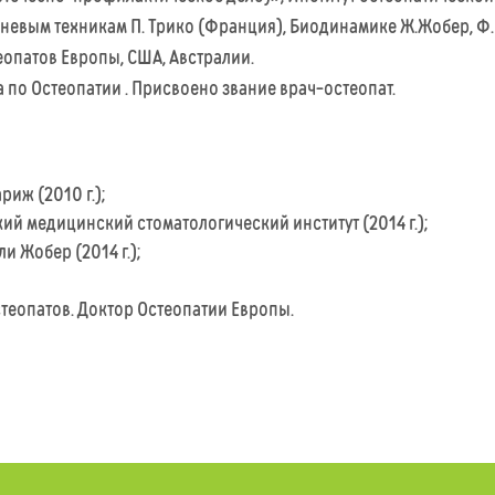
невым техникам П. Трико (Франция), Биодинамике Ж.Жобер, Ф
еопатов Европы, США, Австралии.
а по Остеопатии . Присвоено звание врач-остеопат.
иж (2010 г.);
й медицинский стоматологический институт (2014 г.);
 Жобер (2014 г.);
теопатов. Доктор Остеопатии Европы.