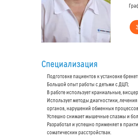
Гра
Специализация
Подготовке пациентов к установке брекет
Большой опыт работы с детьми с ДЦП;
В работе использует краниальные, висцер
Использует методы диагностики, лечения
органов, нарушений обменных процессов 
Успешно снимает мышечные спазмы и бол
Разработал и успешно применяет в практ
соматических расстройствах.