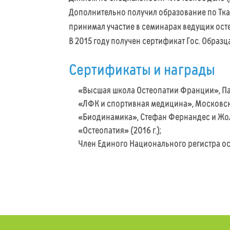
Дополнительно получил образование по Тка
принимал участие в семинарах ведущих ост
В 2015 году получен сертификат Гос. Образц
Сертификаты и награды
«Высшая школа Остеопатии Франции», Пар
«ЛФК и спортивная медицина», Московски
«Биодинамика», Стефан Фернандес и Жоли
«Остеопатия» (2016 г.);
Член Единого Национального регистра ос