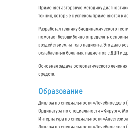
Применяет авторскую методику диагностики
техник, которые с успехом применяются в л
Разработал технику биодинамического тес
помогает безошибочно определять основны
воздействием на тело пациента. Это дало 
ослабленных больных, пациентов с ДЦП и д
Основная задача остеопатического лечения
средств.
Образование
Диплом по специальности «Лечебное дело (
Ординатура по специальности «Хирург», Мос
Интернатура по специальности «Анестезиол
Диплом по специальности «Лечебное дело (