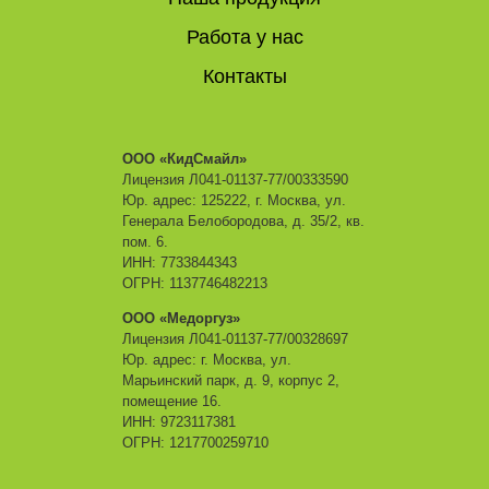
Работа у нас
Контакты
ООО «КидСмайл»
Лицензия Л041-01137-77/00333590
Юр. адрес: 125222, г. Москва, ул.
Генерала Белобородова, д. 35/2, кв.
пом. 6.
ИНН: 7733844343
ОГРН: 1137746482213
ООО «Медоргуз»
Лицензия Л041-01137-77/00328697
Юр. адрес: г. Москва, ул.
Марьинский парк, д. 9, корпус 2,
помещение 16.
ИНН: 9723117381
ОГРН: 1217700259710