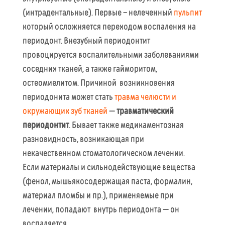
(интрадентальные). Первые – нелеченный
пульпит
который осложняется переходом воспаления на
периодонт. Внезубный периодонтит
провоцируется воспалительными заболеваниями
соседних тканей, а также гайморитом,
остеомиелитом. Причиной возникновения
периодонита может стать
травма челюсти и
окружающих зуб тканей
—
травматический
периодонтит
. Бывает также медикаментозная
разновидность, возникающая при
некачественном стоматологическом лечении.
Если материалы и сильнодействующие вещества
(фенол, мышьякосодержащая паста, формалин,
материал пломбы и пр.), применяемые при
лечении, попадают внутрь периодонта — он
воспаляется.