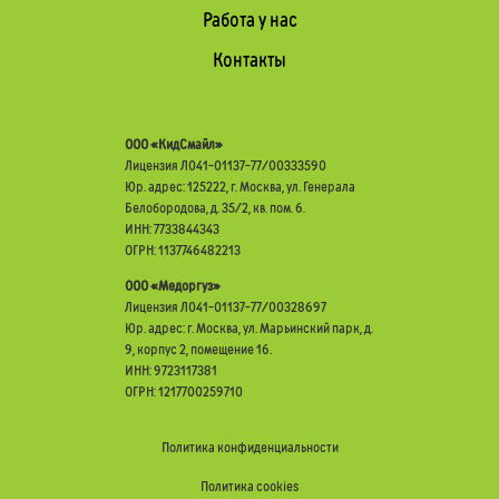
Работа у нас
Контакты
ООО «КидСмайл»
Лицензия Л041-01137-77/00333590
Юр. адрес: 125222, г. Москва, ул. Генерала
Белобородова, д. 35/2, кв. пом. 6.
ИНН: 7733844343
ОГРН: 1137746482213
ООО «Медоргуз»
Лицензия Л041-01137-77/00328697
Юр. адрес: г. Москва, ул. Марьинский парк, д.
9, корпус 2, помещение 16.
ИНН: 9723117381
ОГРН: 1217700259710
Политика конфиденциальности
Политика cookies