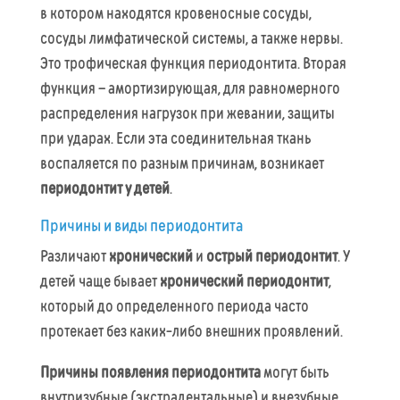
в котором находятся кровеносные сосуды,
сосуды лимфатической системы, а также нервы.
Это трофическая функция периодонтита. Вторая
функция – амортизирующая, для равномерного
распределения нагрузок при жевании, защиты
при ударах. Если эта соединительная ткань
воспаляется по разным причинам, возникает
периодонтит у детей
.
Причины и виды периодонтита
Различают
хронический
и
острый периодонтит
. У
детей чаще бывает
хронический периодонтит
,
который до определенного периода часто
протекает без каких-либо внешних проявлений.
Причины появления периодонтита
могут быть
внутризубные (экстрадентальные) и внезубные