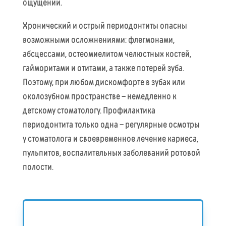
ощущений.
Хронический и острый периодонтиты опасны
возможными осложнениями: флегмонами,
абсцессами, остеомиелитом челюстных костей,
гайморитами и отитами, а также потерей зуба.
Поэтому, при любом дискомфорте в зубах или
околозубном пространстве – немедленно к
детскому стоматологу. Профилактика
периодонтита только одна – регулярные осмотры
у стоматолога и своевременное лечение кариеса,
пульпитов, воспалительных заболеваний ротовой
полости.