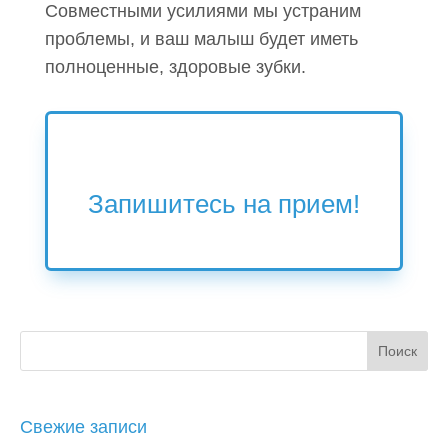
Совместными усилиями мы устраним
проблемы, и ваш малыш будет иметь
полноценные, здоровые зубки.
Запишитесь на прием!
Свежие записи