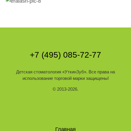
+7 (495) 085-72-77
Детская стоматология
«УткинЗуб»
. Все права на
использование торговой марки защищены!
© 2013-2026.
Главная