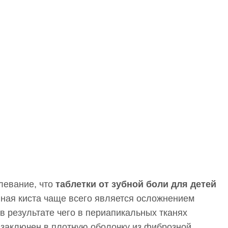
левание, что
таблетки от зубной боли для детей
ная киста чаще всего является осложнением
 в результате чего в периапикальных тканях
 заключен в плотную оболочку из фиброзной