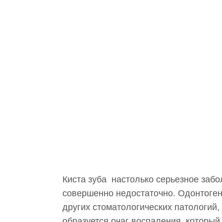
Киста зуба настолько серьезное забо
совершенно недостаточно. Одонтоген
других стоматологических патологий,
образуется очаг воспаления, который