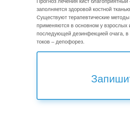
Прогноз лечения кист благоприятный
заполняется здоровой костной тканью
Существуют терапевтические методы 
применяются в основном у взрослых 
последующей дезинфекцией очага, в 
токов – депофорез.
Запишит