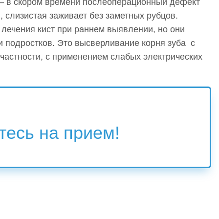
 – в скором времени послеоперационный дефект
, слизистая заживает без заметных рубцов.
лечения кист при раннем выявлении, но они
и подростков. Это высверливание корня зуба с
частности, с применением слабых электрических
есь на прием!