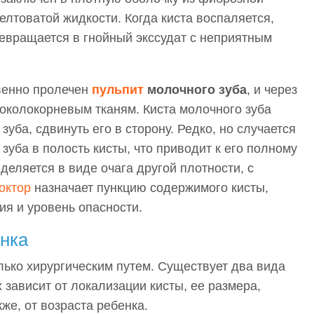
елтоватой жидкости. Когда киста воспаляется,
ревращается в гнойный экссудат с неприятным
твенно пролечен
пульпит
молочного зуба
, и через
 околокорневым тканям. Киста молочного зуба
зуба, сдвинуть его в сторону. Редко, но случается
зуба в полость кисты, что приводит к его полному
деляется в виде очага другой плотности, с
октор
назначает пункцию содержимого кисты,
ия и уровень опасности.
енка
лько хирургическим путем. Существует два вида
 зависит от локализации кисты, ее размера,
же, от возраста ребенка.