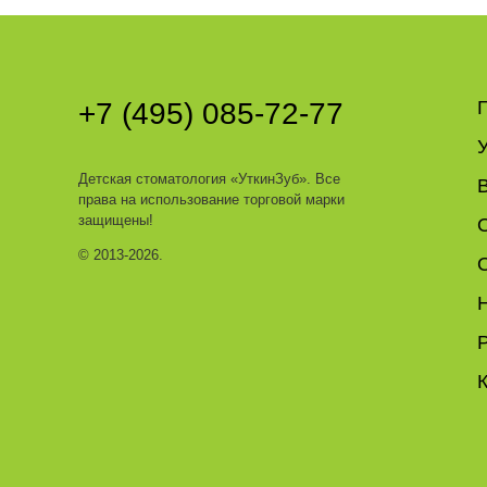
+7 (495) 085-72-77
У
Детская стоматология
«УткинЗуб»
. Все
права на использование торговой марки
защищены!
© 2013-2026.
Р