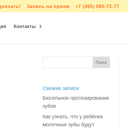
доехать!
Запись на прием
+7 (495) 085-72-77
ция
Контакты
Свежие записи
Бюгельное протезирование
зубов
Как узнать, что у ребёнка
молочные зубы будут