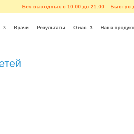
Без выходных с 10:00 до 21:00
Быстро 
Врачи
Результаты
О нас
Наша продук
етей