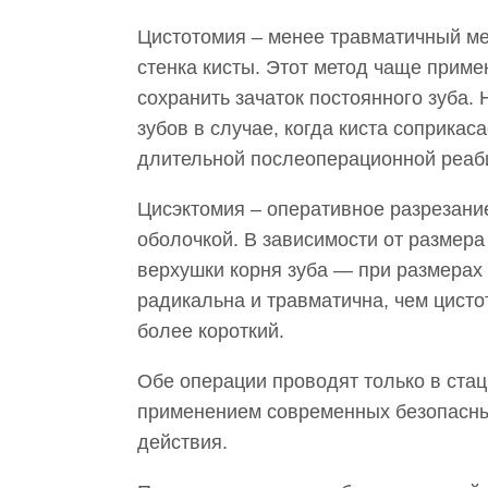
Цистотомия – менее травматичный ме
стенка кисты. Этот метод чаще приме
сохранить зачаток постоянного зуба.
зубов в случае, когда киста соприкас
длительной послеоперационной реаб
Цисэктомия – оперативное разрезани
оболочкой. В зависимости от размера
верхушки корня зуба — при размерах
радикальна и травматична, чем цист
более короткий.
Обе операции проводят только в ста
применением современных безопасны
действия.