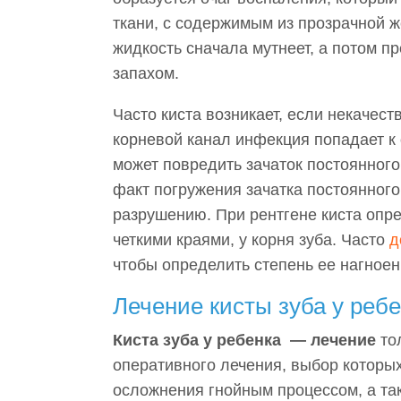
ткани, с содержимым из прозрачной ж
жидкость сначала мутнеет, а потом п
запахом.
Часто киста возникает, если некачес
корневой канал инфекция попадает к
может повредить зачаток постоянного 
факт погружения зачатка постоянного 
разрушению. При рентгене киста опре
четкими краями, у корня зуба. Часто
д
чтобы определить степень ее нагноен
Лечение кисты зуба у реб
Киста зуба у ребенка — лечение
то
оперативного лечения, выбор которых
осложнения гнойным процессом, а так