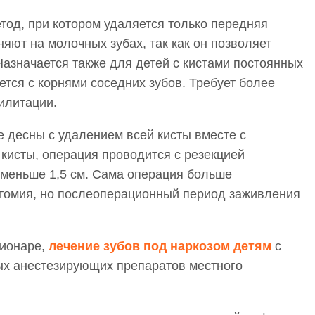
тод, при котором удаляется только передняя
няют на молочных зубах, так как он позволяет
 Назначается также для детей с кистами постоянных
ается с корнями соседних зубов. Требует более
илитации.
е десны с удалением всей кисты вместе с
 кисты, операция проводится с резекцией
 меньше 1,5 см. Сама операция больше
отомия, но послеоперационный период заживления
ционаре,
лечение зубов под наркозом детям
с
х анестезирующих препаратов местного