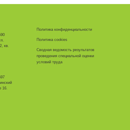
Политика конфиденциальности
590
Политика cookies
ул.
, кв.
Сводная ведомость результатов
проведения специальной оценки
условий труда
697
ьинский
е 16.